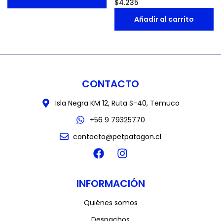
$
4.235
Añadir al carrito
CONTACTO
Isla Negra KM 12, Ruta S-40, Temuco
+56 9 79325770
contacto@petpatagon.cl
INFORMACIÓN
Quiénes somos
Despachos