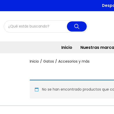
Despa
Inicio
Nuestras marc
Inicio
Gatos
Accesorios y más
No se han encontrado productos que coi