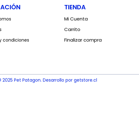
MACIÓN
TIENDA
Mi Cuenta
somos
Carrito
s
Finalizar compra
y condiciones
 2025 Pet Patagon. Desarrollo por getstore.cl