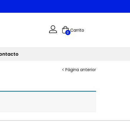
Carrito
0
ontacto
Página anterior