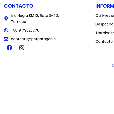
CONTACTO
INFOR
Isla Negra KM 12, Ruta S-40,
Quiénes 
Temuco
Despacho
+56 9 79325770
Términos 
contacto@petpatagon.cl
Contacto
©