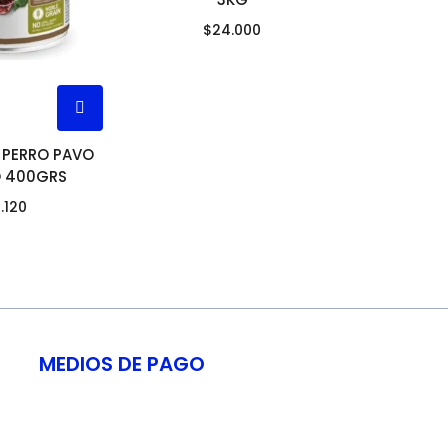
$
24.000
 PERRO PAVO
 400GRS
.120
MEDIOS DE PAGO