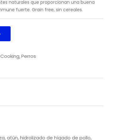
ntes naturales que proporcionan una buena
nmune fuerte. Grain free, sin cereales.
o
Cooking
Perros
a, atún, hidrolizado de hígado de pollo,