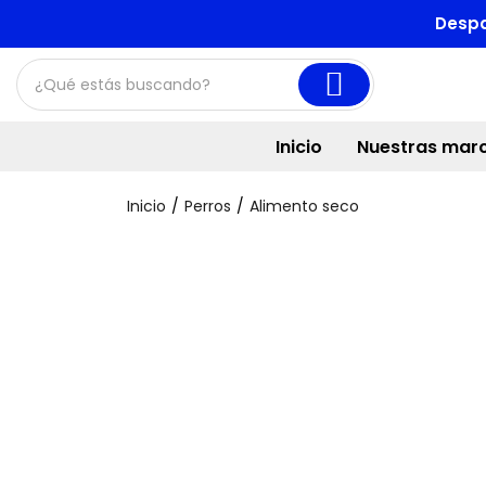
Despa
Inicio
Nuestras mar
Inicio
Perros
Alimento seco