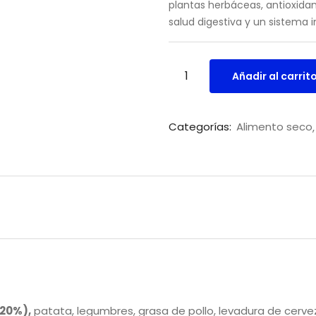
plantas herbáceas, antioxida
salud digestiva y un sistema i
Añadir al carrit
Categorías:
Alimento seco
 20%),
patata, legumbres, grasa de pollo, levadura de cervez