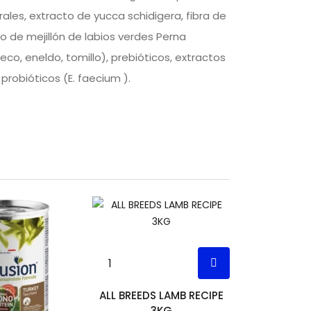
ales, extracto de yucca schidigera, fibra de
 de mejillón de labios verdes Perna
eco, eneldo, tomillo), prebióticos, extractos
probióticos (E. faecium ).
ALL BREEDS LAMB RECIPE
3KG