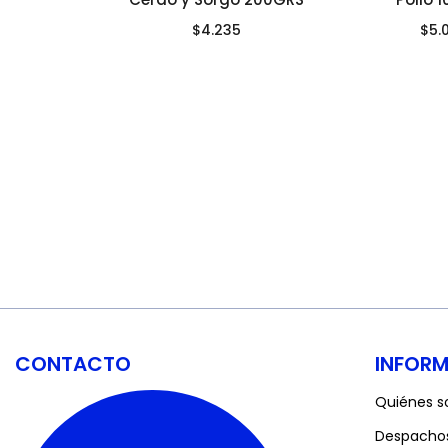
$
4.235
$
5.
CONTACTO
INFOR
Quiénes 
Despacho