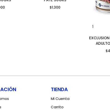
000
$
1.300
EXCLUSION
ADULTO
$
4
MACIÓN
TIENDA
Mi Cuenta
somos
Carrito
s