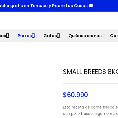
cho gratis en Temuco y Padre Las Casas 🚚
cas
Perros
Gatos
Quiénes somos
Con
SMALL BREEDS 8K
$
60.990
Esta receta de carne fresca 
con pollo fresco, legumbres, 