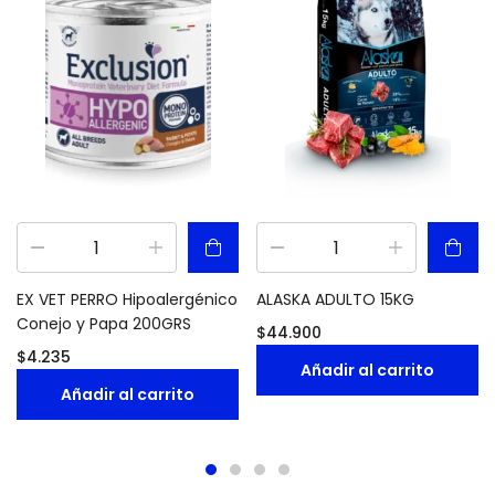
EX VET PERRO Hipoalergénico
ALASKA ADULTO 15KG
Conejo y Papa 200GRS
$
44.900
$
4.235
Añadir al carrito
Añadir al carrito