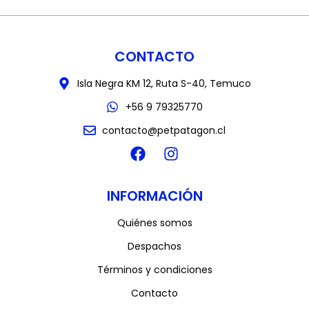
CONTACTO
Isla Negra KM 12, Ruta S-40, Temuco
+56 9 79325770
contacto@petpatagon.cl
INFORMACIÓN
Quiénes somos
Despachos
Términos y condiciones
Contacto