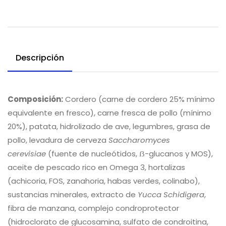
Descripción
Composición:
Cordero (carne de cordero 25% mínimo
equivalente en fresco), carne fresca de pollo (mínimo
20%), patata, hidrolizado de ave, legumbres, grasa de
pollo, levadura de cerveza
Saccharomyces
cerevisiae
(fuente de nucleótidos, ẞ-glucanos y MOS),
aceite de pescado rico en Omega 3, hortalizas
(achicoria, FOS, zanahoria, habas verdes, colinabo),
sustancias minerales, extracto de
Yucca Schidigera
,
fibra de manzana, complejo condroprotector
(hidroclorato de glucosamina, sulfato de condroitina,