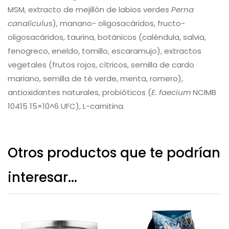
MSM, extracto de mejillón de labios verdes
Perna
canaliculus
), manano- oligosacáridos, fructo-
oligosacáridos, taurina, botánicos (caléndula, salvia,
fenogreco, eneldo, tomillo, escaramujo), extractos
vegetales (frutos rojos, cítricos, semilla de cardo
mariano, semilla de té verde, menta, romero),
antioxidantes naturales, probióticos (
E. faecium
NCIMB
10415 15×10^6 UFC), L-carnitina.
Otros productos que te podrían
interesar...