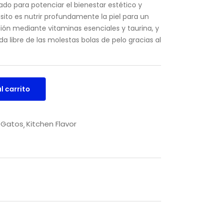
do para potenciar el bienestar estético y
sito es nutrir profundamente la piel para un
isión mediante vitaminas esenciales y taurina, y
 libre de las molestas bolas de pelo gracias al
l carrito
Gatos
Kitchen Flavor