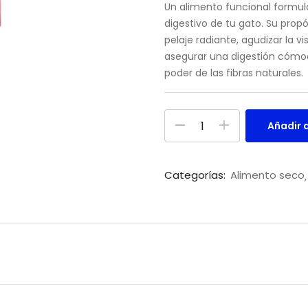
Un alimento funcional formula
digestivo de tu gato. Su propó
pelaje radiante, agudizar la v
asegurar una digestión cómoda
poder de las fibras naturales.
Añadir a
Categorías:
Alimento seco