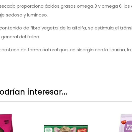
escado proporciona ácidos grasos omega 3 y omega 6, los c
laje sedoso y luminoso.
contenido de fibra vegetal de la alfalfa, se estimula el trán
general del felino.
aroteno de forma natural que, en sinergia con la taurina, la
drían interesar...