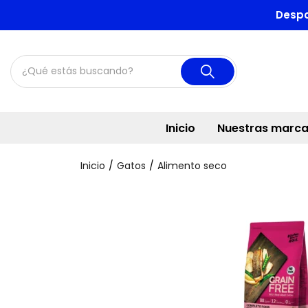
Despa
Inicio
Nuestras marc
Inicio
Gatos
Alimento seco