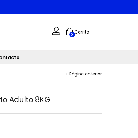
Carrito
0
ontacto
Página anterior
ato Adulto 8KG