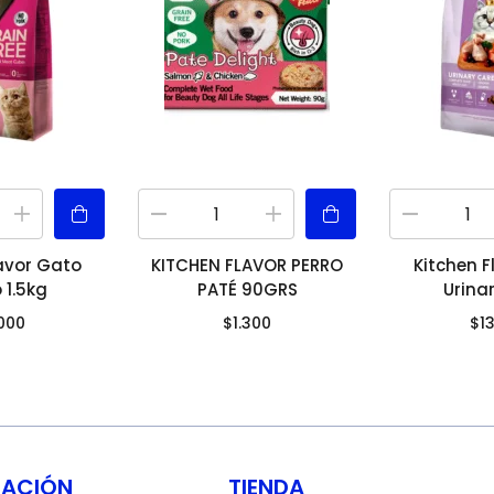
lavor Gato
KITCHEN FLAVOR PERRO
Kitchen F
 1.5kg
PATÉ 90GRS
Urina
.000
$
1.300
$
1
MACIÓN
TIENDA