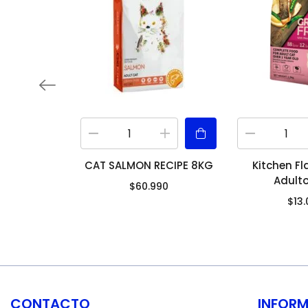
CAT SALMON RECIPE 8KG
Kitchen F
Adulto
$
60.990
$
13
CONTACTO
INFOR