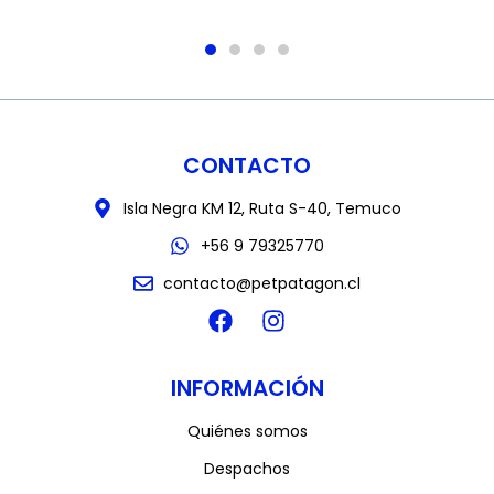
CONTACTO
Isla Negra KM 12, Ruta S-40, Temuco
+56 9 79325770
contacto@petpatagon.cl
INFORMACIÓN
Quiénes somos
Despachos